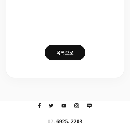
목록으로
02.
6925. 2203