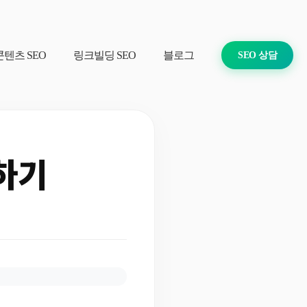
콘텐츠 SEO
링크빌딩 SEO
블로그
SEO 상담
하기