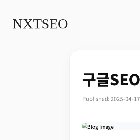
NXT
SEO
구글SEO
Published: 2025-04-