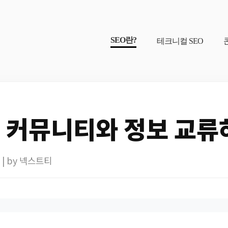
SEO란?
테크니컬 SEO
 커뮤니티와 정보 교류
17 | by 넥스트티