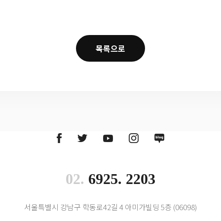
목록으로
02.
6925. 2203
서울특별시 강남구 학동로42길 4 아미가빌딩 5층 (06098)