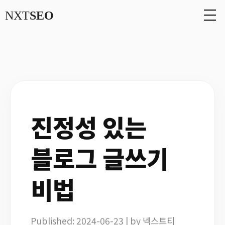
NXT
SEO
진정성 있는
블로그 글쓰기
비법
Published: 2024-06-23 | by 넥스트티