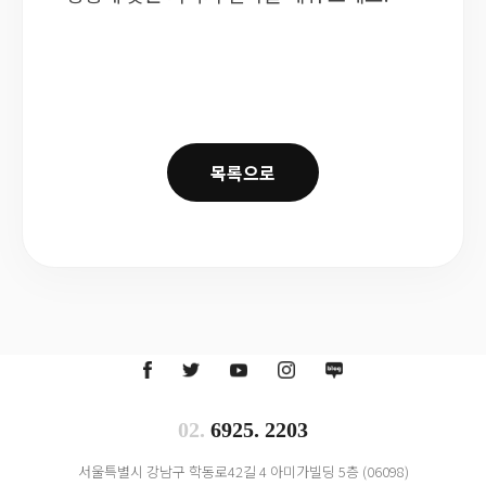
목록으로
02.
6925. 2203
서울특별시 강남구 학동로42길 4 아미가빌딩 5층 (06098)