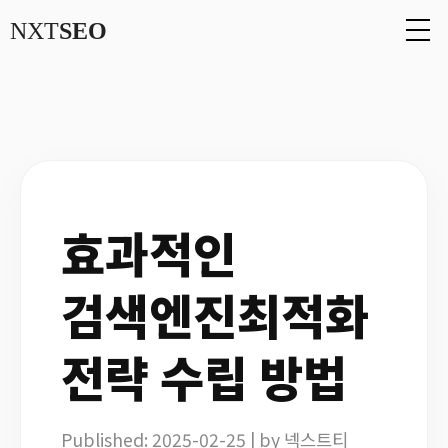
NXT
SEO
효과적인
검색엔진최적화
전략 수립 방법
Published: 2025-02-25 | by 넥스트티