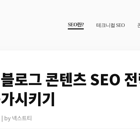
SEO란?
테크니컬 SEO
블로그 콘텐츠 SEO 
증가시키기
27 | by 넥스트티