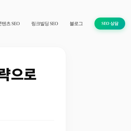
콘텐츠 SEO
링크빌딩 SEO
블로그
SEO 상담
전략으로