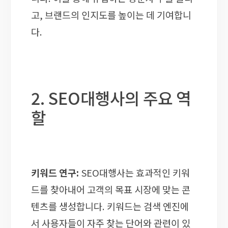
고, 브랜드의 인지도를 높이는 데 기여합니
다.
2. SEO대행사의 주요 역
할
키워드 연구:
SEO대행사는 효과적인 키워
드를 찾아내어 고객의 목표 시장에 맞는 콘
텐츠를 생성합니다. 키워드는 검색 엔진에
서 사용자들이 자주 찾는 단어와 관련이 있