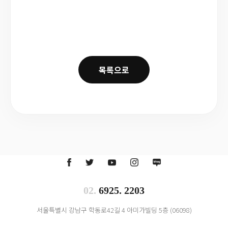
목록으로
02.
6925. 2203
서울특별시 강남구 학동로42길 4 아미가빌딩 5층 (06098)