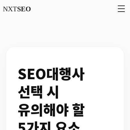
NXT
SEO
SEO대행사
선택 시
유의해야 할
5가지 요소